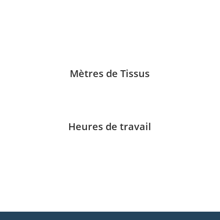
06.33.06.62.24
1
Mètres de Tissus
4
Heures de travail