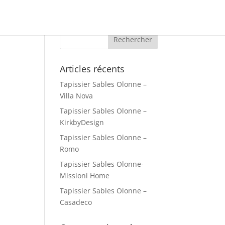
Articles récents
Tapissier Sables Olonne –
Villa Nova
Tapissier Sables Olonne –
KirkbyDesign
Tapissier Sables Olonne –
Romo
Tapissier Sables Olonne-
Missioni Home
Tapissier Sables Olonne –
Casadeco